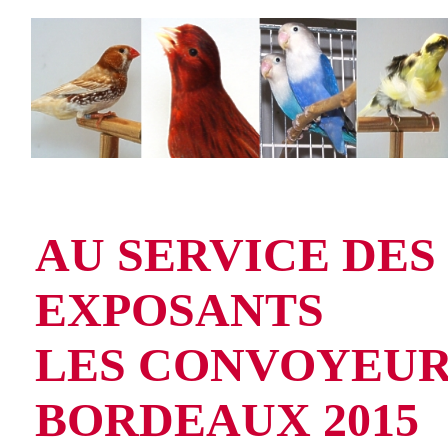
Accueil
Le Club
Vie du Club
Conc
AU SERVICE DES
EXPOSANTS
LES CONVOYEUR
BORDEAUX 2015