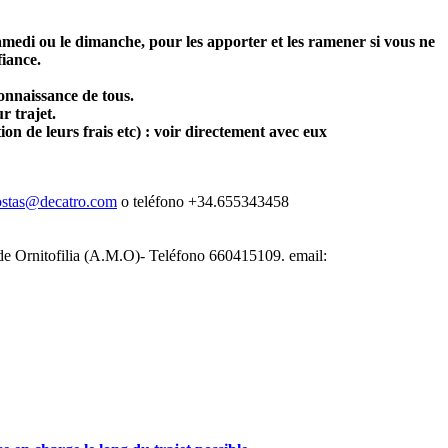
amedi ou le dimanche, pour les apporter et les ramener si vous ne
fiance.
connaissance de tous.
r trajet.
ion de leurs frais etc) : voir directement avec eux
ostas@decatro.com
o teléfono +34.655343458
de Ornitofilia (A.M.O)- Teléfono 660415109. email: