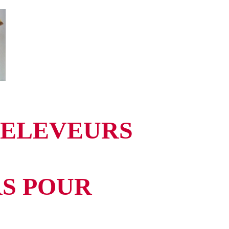
ours COM 2015
Liens
Partenaires 2015
Nous contacter
 ELEVEURS
S POUR