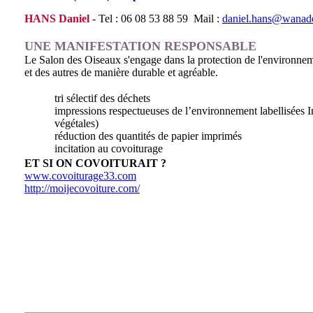
HANS Daniel
- Tel : 06 08 53 88 59
Mail :
daniel.hans@wanado
UNE MANIFESTATION RESPONSABLE
Le Salon des Oiseaux s'engage dans la protection de l'environnemen
et des autres de manière durable et agréable.
tri sélectif des déchets
impressions respectueuses de l’environnement labellisées 
végétales)
réduction des quantités de papier imprimés
incitation au covoiturage
ET SI ON COVOITURAIT ?
www.covoiturage33.com
http://moijecovoiture.com/