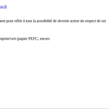
o.fr
t pour offrir à tous la possibilité de devenir acteur du respect de soi
Imprim'vert (papier PEFC, encres